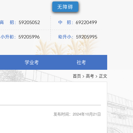
无障碍
学业考
社考
首页
>
高考
>
正文
）
发布时间：2024年10月21日