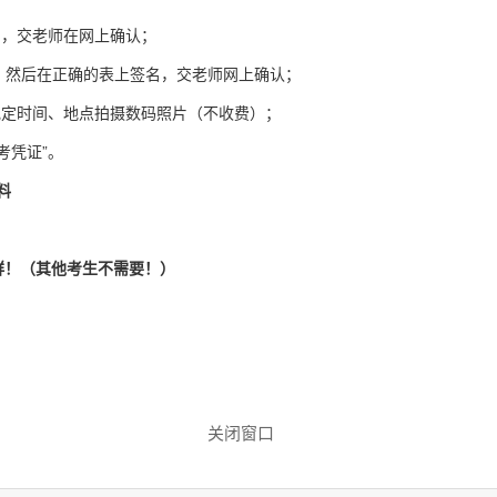
名，交老师在网上确认；
，然后在正确的表上签名，交老师网上确认；
规定时间、地点拍摄数码照片（不收费）；
考凭证”。
料
群！（其他考生不需要！）
关闭窗口