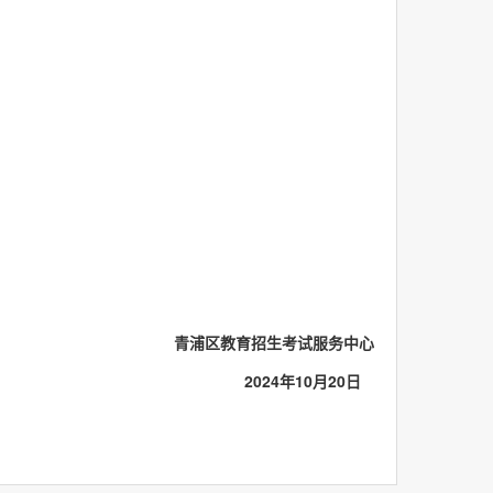
青浦区教育招生考试服务中心
202
4
年
10月
20
日