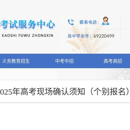
义务教育招生
中考中招
高考高招
2025年高考现场确认须知（个别报名