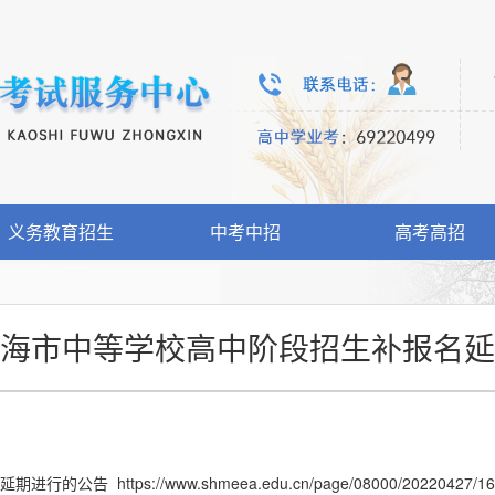
义务教育招生
中考中招
高考高招
年上海市中等学校高中阶段招生补报名
名延期进行的公告
https://www.shmeea.edu.cn/page/08000/20220427/1